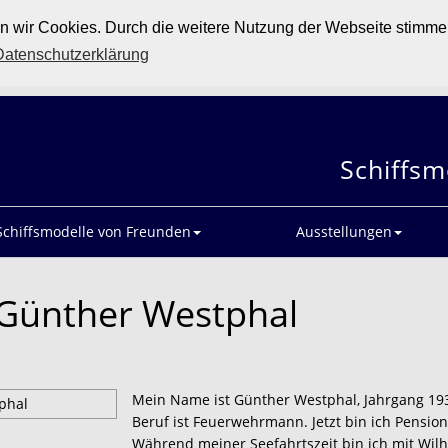
en wir Cookies. Durch die weitere Nutzung der Webseite stimm
Datenschutzerklärung
Schiffsm
Schiffsmodelle von Freunden
Ausstellungen
 Günther Westphal
Mein Name ist Günther Westphal, Jahrgang 1938
Beruf ist Feuerwehrmann. Jetzt bin ich Pension
Während meiner Seefahrtszeit bin ich mit Wi