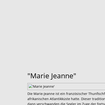
"Marie Jeanne"
Die Marie-Jeanne ist ein französischer Thunfischf
afrikanischen Atlantikküste hatte. Dieser traditi
dann verschwanden die Segler im Zuge der forts