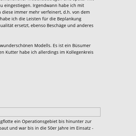
au eingestiegen. Irgendwann habe ich mit
h diese immer mehr verfeinert, d.h. von dem
 habe ich die Leisten für die Beplankung
alität ersetzt, ebenso Beschäge und anderes
nes wunderschönen Modells. Es ist ein Büsumer
 Kutter habe ich allerdings im Kollegenkreis
gflotte ein Operationsgebiet bis hinunter zur
aut und war bis in die 50er Jahre im Einsatz -