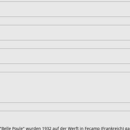
 "Belle Poule" wurden 1932 auf der Werft in Fecamp (Frankreich) g