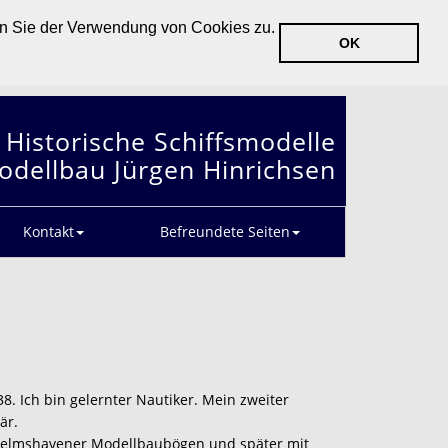
en Sie der Verwendung von Cookies zu.
OK
Historische Schiffsmodelle
odellbau Jürgen Hinrichsen
Kontakt
Befreundete Seiten
. Ich bin gelernter Nautiker. Mein zweiter
är.
lhelmshavener Modellbaubögen und später mit