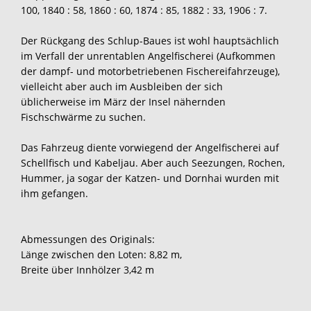
100, 1840 : 58, 1860 : 60, 1874 : 85, 1882 : 33, 1906 : 7.
Der Rückgang des Schlup-Baues ist wohl hauptsächlich
im Verfall der unrentablen Angelfischerei (Aufkommen
der dampf- und motorbetriebenen Fischereifahrzeuge),
vielleicht aber auch im Ausbleiben der sich
üblicherweise im März der Insel nähernden
Fischschwärme zu suchen.
Das Fahrzeug diente vorwiegend der Angelfischerei auf
Schellfisch und Kabeljau. Aber auch Seezungen, Rochen,
Hummer, ja sogar der Katzen- und Dornhai wurden mit
ihm gefangen.
Abmessungen des Originals:
Länge zwischen den Loten: 8,82 m,
Breite über Innhölzer 3,42 m