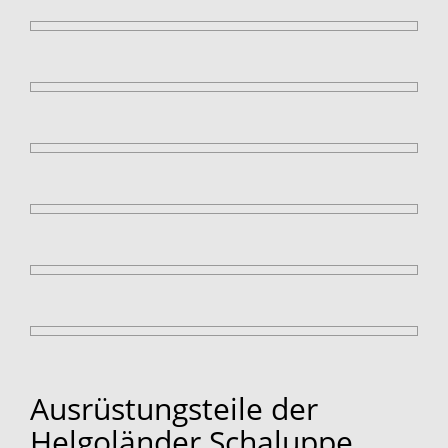
Ausrüstungsteile der
Helgoländer Schaluppe