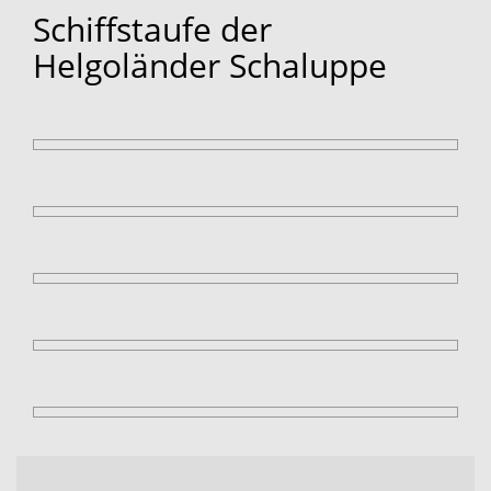
Schiffstaufe der
Helgoländer Schaluppe