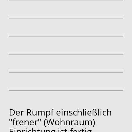
Der Rumpf einschließlich
"frener" (Wohnraum)
Einrichtung ist fertig