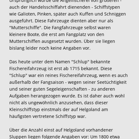
Ursprünglich wurde die Angelfischerei von größeren -
auch der Handelsschiffahrt dienenden - Schiffstypen
wie Galioten, Pinken, später auch Kuffen und Schniggen
ausgeführt. Diese Fahrzeuge dienten aber nur als
"Mutterschiffe". Die Fangfahrzeuge selbst waren
kleinere Boote, die erst am Fangplatz von den
Mutterschiffen ausgesetzt wurden. Über sie liegen
bislang leider noch keine Angaben vor.
Das heute unter dem Namen "Schlup" bekannte
Fischereifahrzeug ist erst ab 1715 bekannt. Diese
"Schlup" war ein reines Fischereifahrzeug, wenn es auch
außerhalb der Fangsaison - wegen seiner Seetüchtigkeit
und seiner guten Segeleigenschaften - zu anderen
Aufgaben herangezogen wurde. Es ist daher auch wohl
nicht als ungewöhnlich anzusehen, dass dieser
Kleinschiffstyp einstmals der auf Helgoland am
häufigsten vertretene Schiffstyp war.
Über die Anzahl einst auf Helgoland vorhandener
Sluppen liegen folgende Angaben vor: Um 1800 etwa